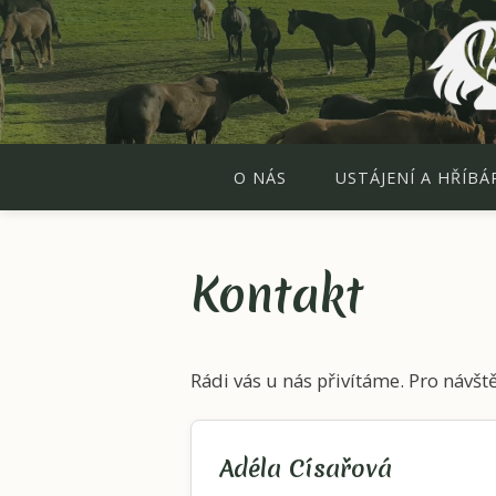
O NÁS
USTÁJENÍ A HŘÍBÁ
Kontakt
Rádi vás u nás přivítáme. Pro návš
Adéla Císařová