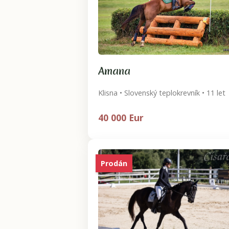
Amana
Klisna • Slovenský teplokrevník • 11 let
40 000 Eur
Prodán