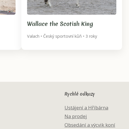
Wallace the Scotish King
Valach • Český sportovní kůň • 3 roky
Rychlé odkazy
Ustájení a Hříbárna
Na prodej
Obsedání a výcvik koní