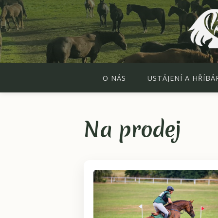
O NÁS
USTÁJENÍ A HŘÍBÁ
Na prodej