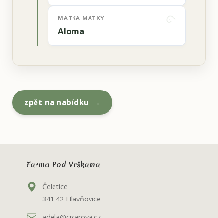
MATKA MATKY
Aloma
zpět na nabídku
Farma Pod Vrškama
Čeletice
341 42 Hlavňovice
adela@cisarova.cz