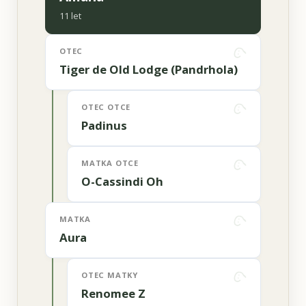
11 let
OTEC
Tiger de Old Lodge (Pandrhola)
OTEC OTCE
Padinus
MATKA OTCE
O-Cassindi Oh
MATKA
Aura
OTEC MATKY
Renomee Z